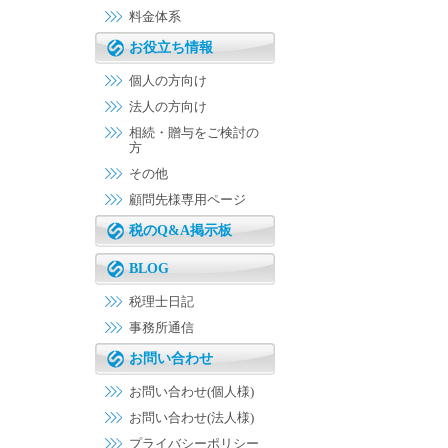
料金体系
お役立ち情報
個人の方向け
法人の方向け
相続・贈与をご検討の
方
その他
顧問先様専用ページ
税のQ&A掲示板
BLOG
税理士日記
事務所通信
お問い合わせ
お問い合わせ(個人様)
お問い合わせ(法人様)
プライバシーポリシー