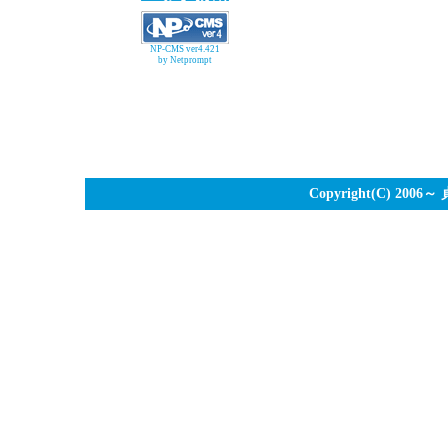
NP-CMS ver4.421
by Netprompt
Copyright(C) 2006～